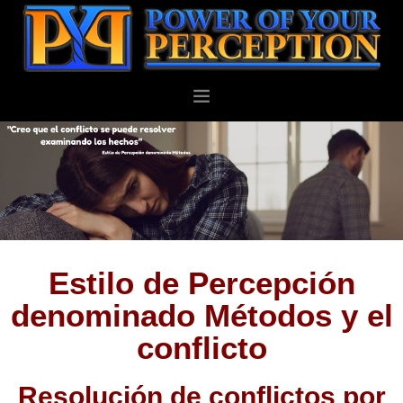
PERSONAL
NEGOCIOS
ACERCA DE
BLOG
CONTACTO
Estilo de Percepción
denominado Métodos y el
conflicto
Resolución de conflictos por