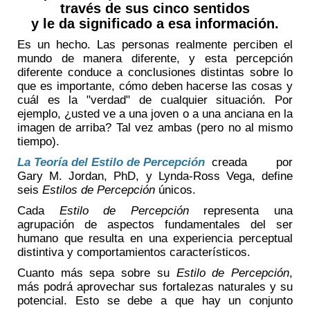
través de sus cinco sentidos
y le da significado a esa información.
Es un hecho. Las personas realmente perciben el
mundo de manera diferente, y esta percepción
diferente conduce a conclusiones distintas sobre lo
que es importante, cómo deben hacerse las cosas y
cuál es la "verdad" de cualquier situación. Por
ejemplo, ¿usted ve a una joven o a una anciana en la
imagen de arriba? Tal vez ambas (pero no al mismo
tiempo).
La Teoría del Estilo de Percepción
creada por
Gary M. Jordan, PhD, y Lynda-Ross Vega, define
seis
Estilos de Percepción
únicos.
Cada
Estilo de Percepción
representa una
agrupación de aspectos fundamentales del ser
humano que resulta en una experiencia perceptual
distintiva y comportamientos característicos.
Cuanto más sepa sobre su
Estilo de Percepción
,
más podrá aprovechar sus fortalezas naturales y su
potencial. Esto se debe a que hay un conjunto