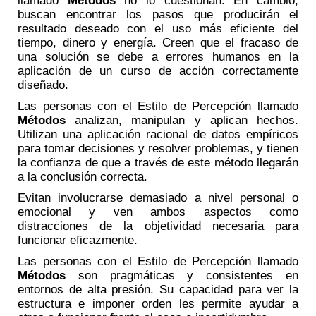
llamado
Métodos
no lo cuestionan. En cambio,
buscan encontrar los pasos que producirán el
resultado deseado con el uso más eficiente del
tiempo, dinero y energía. Creen que el fracaso de
una solución se debe a errores humanos en la
aplicación de un curso de acción correctamente
diseñado.
Las personas con el Estilo de Percepción llamado
Métodos
analizan, manipulan y aplican hechos.
Utilizan una aplicación racional de datos empíricos
para tomar decisiones y resolver problemas, y tienen
la confianza de que a través de este método llegarán
a la conclusión correcta.
Evitan involucrarse demasiado a nivel personal o
emocional y ven ambos aspectos como
distracciones de la objetividad necesaria para
funcionar eficazmente.
Las personas con el Estilo de Percepción llamado
Métodos
son pragmáticas y consistentes en
entornos de alta presión. Su capacidad para ver la
estructura e imponer orden les permite ayudar a