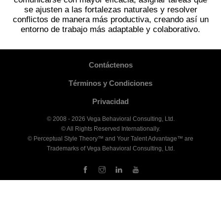
se ajusten a las fortalezas naturales y resolver
conflictos de manera más productiva, creando así un
entorno de trabajo más adaptable y colaborativo.
Contáctenos
Términos y Condiciones
Privacidad
© 2008 - 2026 Vega Behavioral Consulting, Ltd.
© All Rights Reserved Internationally.
© Perceptual Style Theory™ and Your Talent Advantage™ are
Trademarks of Vega Behavioral Consulting, Ltd.