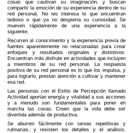
cosas que cautivan su imaginación, y buscan
compartir la emoción de su experiencia dentro de su
red personal. No les interesa lo que encuentran
tedioso o que ya no despierta su curiosidad. Se
mueven rápidamente de una experiencia a la
siguiente.
Recurren al conocimiento y la experiencia previa de
fuentes aparentemente no relacionadas para crear
enfoques y resultados originales y distintivos.
Encuentran más disfrute en actividades que incluyen
a miembros de su red personal. La respuesta
positiva de su red personal es lo que los impulsa, y
para lograrlo, prestan atención a cultivar y mantener
esa red.
Las personas con el Estilo de Percepción llamado
Actividad aportan energía y vitalidad a sus acciones
y a menudo son fundamentales para poner en
marcha las cosas. Creen que la vida debe ser
divertida además de productiva.
Se aburren fácilmente con tareas repetitivas y
rutinarias, y resisten los detalles y el análisis.