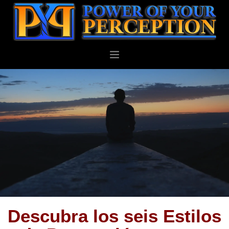
PERSONAL
NEGOCIOS
ACERCA DE
BLOG
CONTACTO
Descubra los seis Estilos