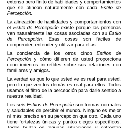
extenso pero finito de habilidades y comportamientos
que se alinean naturalmente con cada
Estilo de
Percepción.
La alineación de habilidades y comportamientos con
el
Estilo de Percepción
existe porque las personas
ven naturalmente las cosas asociadas con su
Estilo
de Percepción.
Esas cosas son fáciles de
comprender, entender y utilizar para ellas.
La conciencia de los otros cinco
Estilos de
Percepción
y cómo difieren de usted proporciona
conocimientos increíbles sobre sus relaciones con
familiares y amigos.
La verdad es que lo que usted ve es real para usted,
pero lo que ven los demás es real para ellos. Todos
usamos el filtro de la percepción para darle sentido a
nuestra realidad.
Los seis
Estilos de Percepción
son formas normales
y saludables de percibir el mundo. Ninguno es mejor
ni más preciso en su percepción que otro. Cada uno
tiene fortalezas únicas y puntos ciegos específicos.
Todos brillan en algunas situaciones y enfrentan