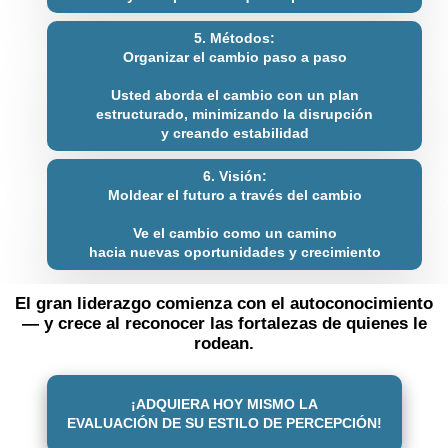
5. Métodos:
Organizar el cambio paso a paso
Usted aborda el cambio con un plan
estructurado, minimizando la disrupción
y creando estabilidad
6. Visión:
Moldear el futuro a través del cambio
Ve el cambio como un camino
hacia nuevas oportunidades y crecimiento
El gran liderazgo comienza con el autoconocimiento
— y crece al reconocer las fortalezas de quienes le
rodean.
¡ADQUIERA HOY MISMO LA
EVALUACIÓN DE SU ESTILO DE PERCEPCIÓN!