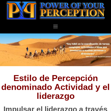
PERSONAL
NEGOCIOS
ACERCA DE
BLOG
CONTACTO
Estilo de Percepción
denominado Actividad y el
liderazgo
Impulsar el liderazgo a través