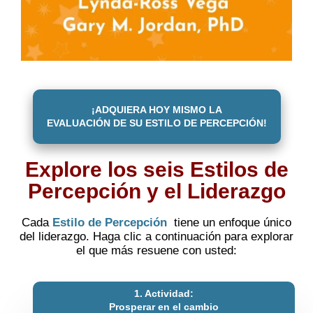
¡ADQUIERA HOY MISMO LA
EVALUACIÓN DE SU ESTILO DE PERCEPCIÓN!
Explore los seis Estilos de
Percepción y el Liderazgo
Cada
Estilo de Percepción
tiene un enfoque único
del liderazgo. Haga clic a continuación para explorar
el que más resuene con usted:
1. Actividad:
Prosperar en el cambio