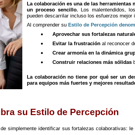
La colaboración es una de las herramientas 
un proceso sencillo.
Los malentendidos, los 
pueden descarrilar incluso los esfuerzos mejor 
Al comprender su
Estilo de Percepción denom
Aprovechar sus fortalezas natural
Evitar la frustración
al reconocer dó
Crear armonía en la dinámica grup
Construir relaciones más sólidas
b
La colaboración no tiene por qué ser un des
para equipos más fuertes y mejores resultad
ra su Estilo de Percepción
de simplemente identificar sus fortalezas colaborativas: l