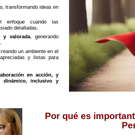
o, transformando ideas en
 el enfoque cuando las
siado detalladas.
 y valorada
, generando
.
creando un ambiente en el
apreciadas y listas para
aboración en acción, y
 dinámico, inclusivo y
Por qué es important
Pe