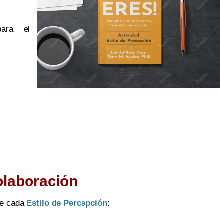
para el
olaboración
de cada
Estilo de Percepción
: