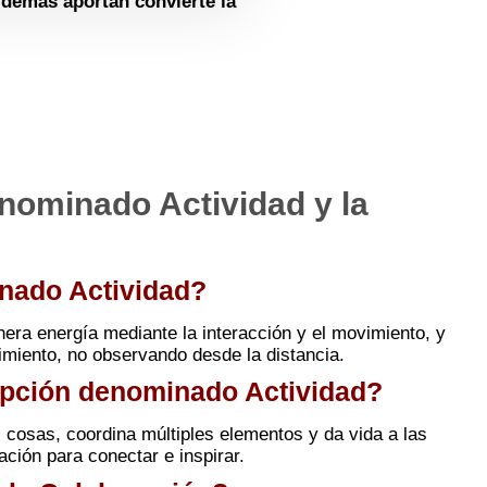
 demás aportan convierte la
nominado Actividad y la
inado Actividad?
era energía mediante la interacción y el movimiento, y
miento, no observando desde la distancia.
cepción denominado Actividad?
 cosas, coordina múltiples elementos y da vida a las
ación para conectar e inspirar.