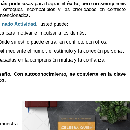
más poderosas para lograr el éxito, pero no siempre es
enfoques incompatibles y las prioridades en conflicto
intencionados.
inado Actividad
,
usted puede:
es
para motivar e impulsar a los demás.
nde su estilo puede entrar en conflicto con otros.
al
mediante el humor, el estímulo y la conexión personal.
asadas en la comprensión mutua y la confianza.
afío. Con autoconocimiento, se convierte en la clave
os.
e muestra