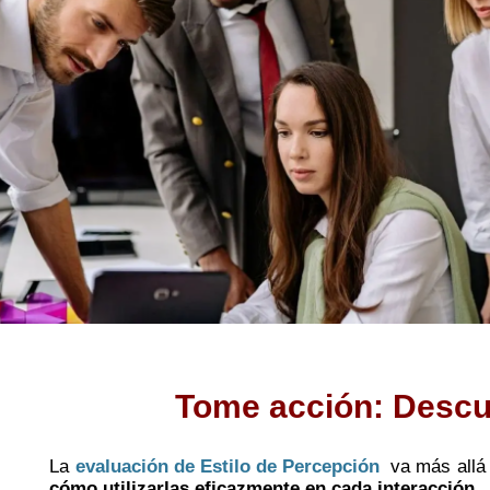
Tome acción: Descub
La
evaluación de Estilo de Percepción
va más allá 
cómo utilizarlas eficazmente en cada interacción.