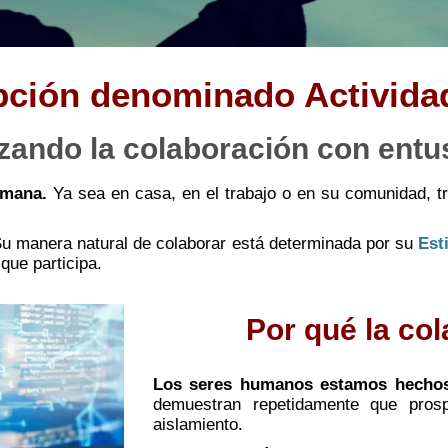
epción denominado Actividad
zando la colaboración con ent
umana.
Ya sea en casa, en el trabajo o en su comunidad, tr
u manera natural de colaborar está determinada por su
Est
que participa.
Por qué la co
Los seres humanos estamos hechos 
demuestran repetidamente que pros
aislamiento.