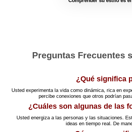
Comprender su estilo es el
Preguntas Frecuentes s
¿Qué significa 
Usted experimenta la vida como dinámica, rica en expe
percibe conexiones que otros podrían pas
¿Cuáles son algunas de las f
Usted energiza a las personas y las situaciones. Es
ideas en tiempo real. De maner