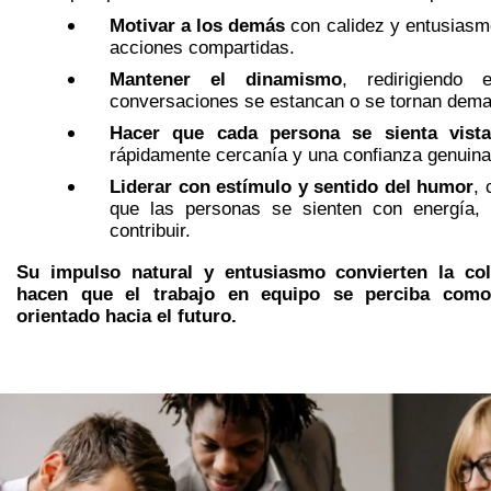
Motivar a los demás
con calidez y entusiasm
acciones compartidas.
Mantener el dinamismo
, redirigiendo
conversaciones se estancan o se tornan dema
Hacer que cada persona se sienta vista
rápidamente cercanía y una confianza genuina
Liderar con estímulo y sentido del humor
, 
que las personas se sienten con energía, 
contribuir.
Su impulso natural y entusiasmo convierten la col
hacen que el trabajo en equipo se perciba como
orientado hacia el futuro.