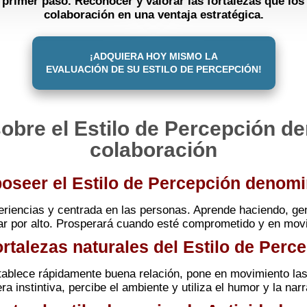
 primer paso. Reconocer y valorar las fortalezas que los
colaboración en una ventaja estratégica.
¡ADQUIERA HOY MISMO LA
EVALUACIÓN DE SU ESTILO DE PERCEPCIÓN!
obre el Estilo de Percepción de
colaboración
poseer el Estilo de Percepción denom
riencias y centrada en las personas. Aprende haciendo, gen
ar por alto. Prosperará cuando esté comprometido y en movi
ortalezas naturales del Estilo de Per
tablece rápidamente buena relación, pone en movimiento las
a instintiva, percibe el ambiente y utiliza el humor y la narr