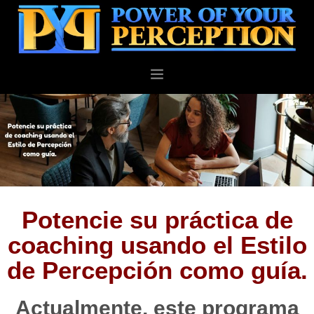
PERSONAL
BUSINESS
ABOUT
BLOG
CONTACT
Potencie su práctica de
coaching usando el Estilo
de Percepción como guía.
Actualmente, este programa