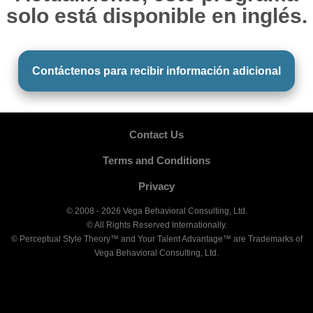
solo está disponible en inglés.
Contáctenos para recibir información adicional
Contact Us
Terms and Conditions
Privacy
© 2008 - 2026 Vega Behavioral Consulting, Ltd.
© All Rights Reserved Internationally.
© Perceptual Style Theory™ and Your Talent Advantage™ are Trademarks of
Vega Behavioral Consulting, Ltd.