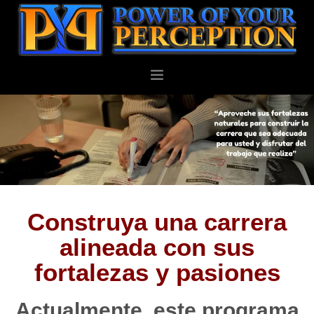
PERSONAL
NEGOCIOS
ACERCA DE
BLOG
CONTACTO
Construya una carrera
alineada con sus
fortalezas y pasiones
Actualmente, este programa