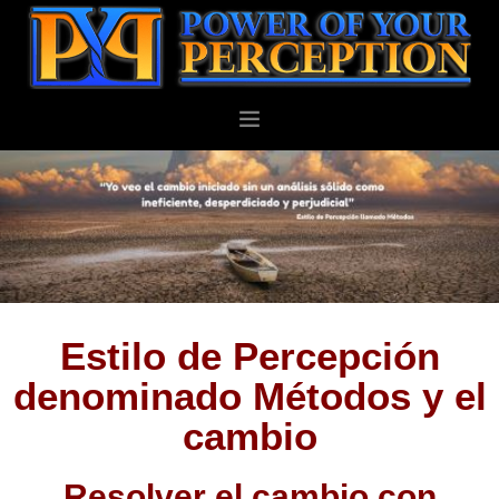
PERSONAL
NEGOCIOS
ACERCA DE
BLOG
CONTACTO
Estilo de Percepción
denominado Métodos y el
cambio
Resolver el cambio con