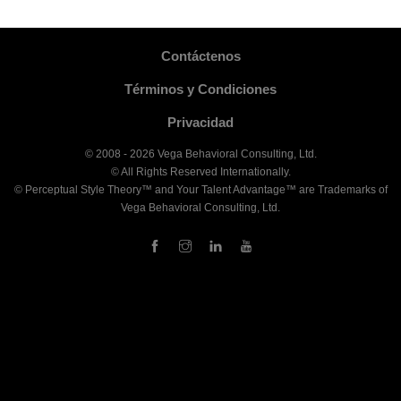
Contáctenos
Términos y Condiciones
Privacidad
© 2008 - 2026 Vega Behavioral Consulting, Ltd.
© All Rights Reserved Internationally.
© Perceptual Style Theory™ and Your Talent Advantage™ are Trademarks of
Vega Behavioral Consulting, Ltd.